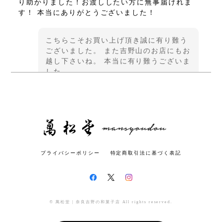
り助かりました！お渡ししたい方に無事届けれま
す！ 本当にありがとうございました！
こちらこそお買い上げ頂き誠に有り難う
ございました。 また吉野山のお店にもお
越し下さいね。 本当に有り難うございま
した。
さくら羊羹2本・栗羊羹1本セット（レギュラーサイズ）
2024/12/21
プライバシーポリシー
特定商取引法に基づく表記
丁寧な梱包で注文後速やかに届きました。 先日登山
で吉野を訪れた際に草もちを購入しました。 あっさ
りとした甘みで、普段はあんこ餅を食べない息子が
美味しい！と喜んでいました。 今回は帰省用に羊羹
を購入しました。 家族でいただくのが楽しみです。
© 萬松堂 | 奈良吉野の和菓子店 All rights reserved.
ありがとうございました♪