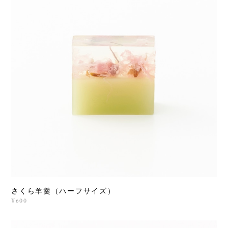
さくら羊羹（ハーフサイズ）
¥600