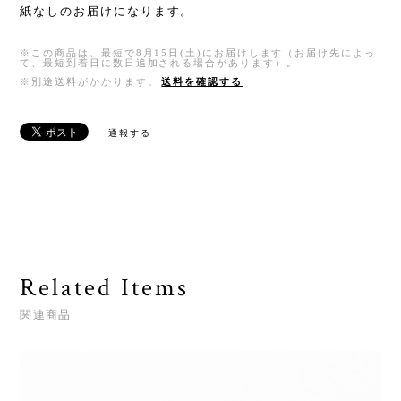
紙なしのお届けになります。
※この商品は、最短で8月15日(土)にお届けします（お届け先によっ
て、最短到着日に数日追加される場合があります）。
※別途送料がかかります。
送料を確認する
通報する
Related Items
関連商品