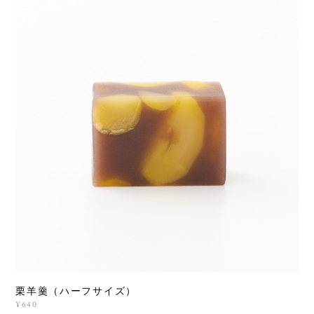
栗羊羹（ハーフサイズ）
¥640