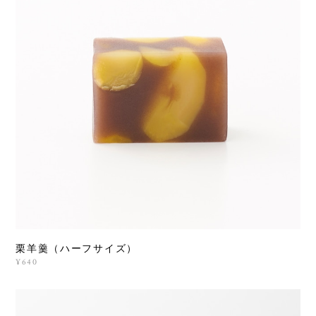
栗羊羹（ハーフサイズ）
¥640