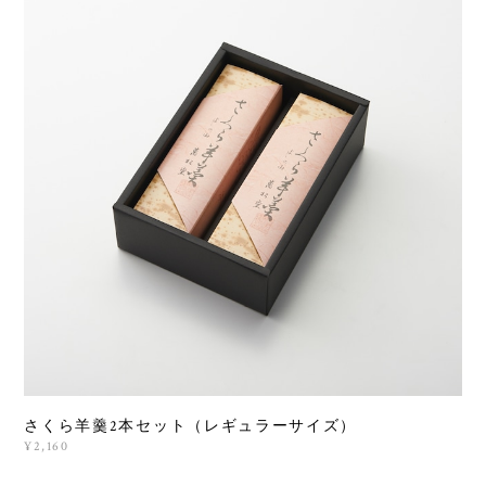
さくら羊羹2本セット（レギュラーサイズ）
¥2,160