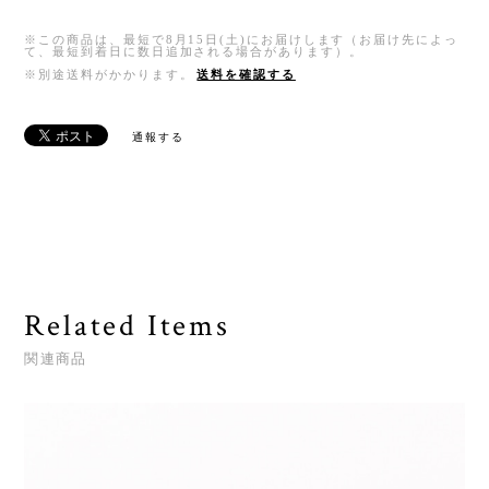
※この商品は、最短で8月15日(土)にお届けします（お届け先によっ
て、最短到着日に数日追加される場合があります）。
※別途送料がかかります。
送料を確認する
通報する
Related Items
関連商品