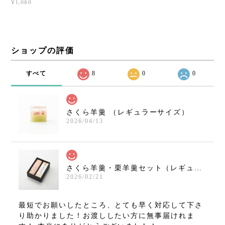
¥1,080
ショップの評価
すべて
8
0
0
さくら羊羹 （レギュラーサイズ）
2026/04/13
さくら羊羹・栗羊羹セット（レギュラーサイズ）
2026/02/21
最短でお願いしたところ、とても早く対応して下さ
り助かりました！お渡ししたい方に無事届けれま